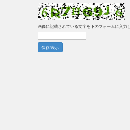
画像に記載されている文字を下のフォームに入力
保存/表示