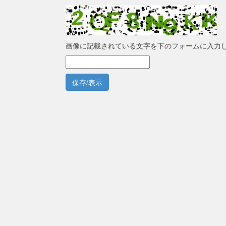
画像に記載されている文字を下のフォームに入力
保存/表示