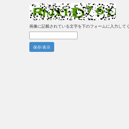
画像に記載されている文字を下のフォームに入力して
保存/表示