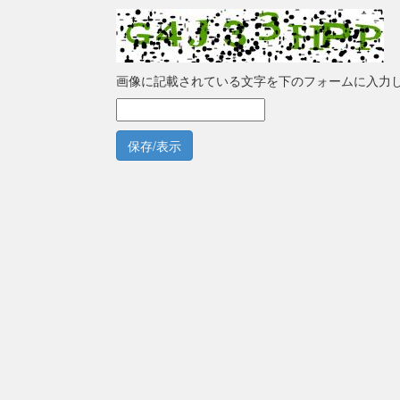
画像に記載されている文字を下のフォームに入力
保存/表示