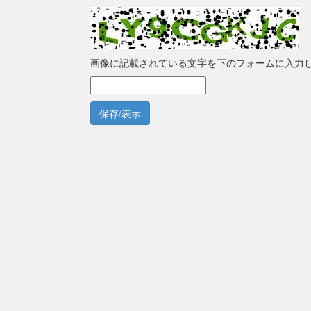
画像に記載されている文字を下のフォームに入力
保存/表示