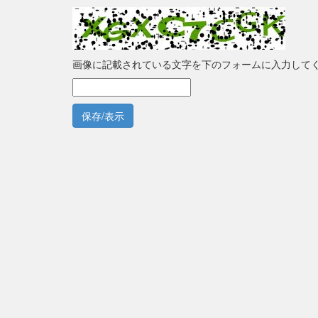
画像に記載されている文字を下のフォームに入力して
保存/表示