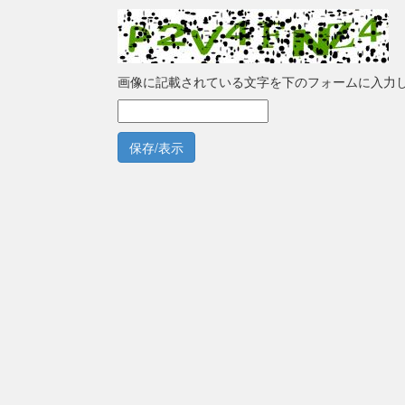
画像に記載されている文字を下のフォームに入力
保存/表示