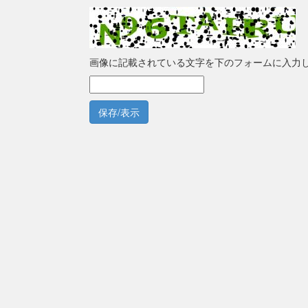
画像に記載されている文字を下のフォームに入力
保存/表示