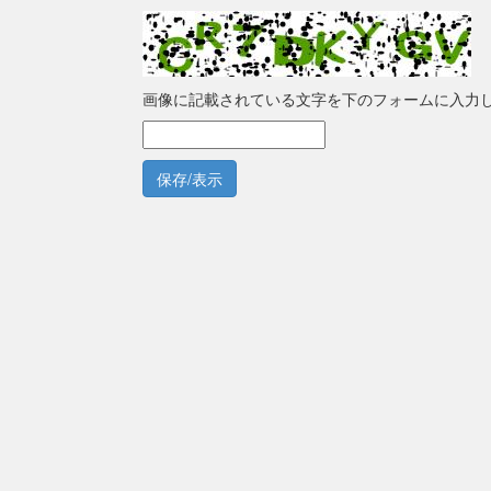
画像に記載されている文字を下のフォームに入力
保存/表示