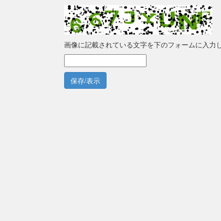
画像に記載されている文字を下のフォームに入力
保存/表示