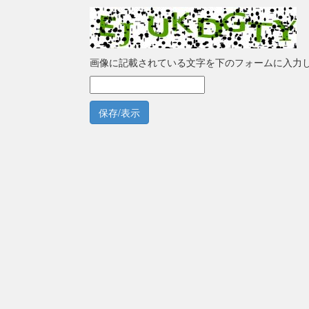
画像に記載されている文字を下のフォームに入力
保存/表示