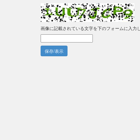
画像に記載されている文字を下のフォームに入力
保存/表示