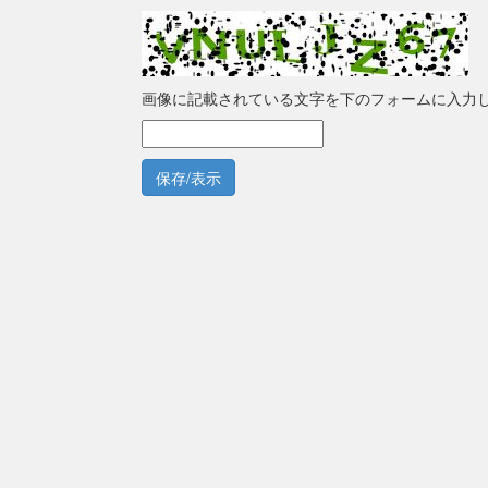
画像に記載されている文字を下のフォームに入力
保存/表示