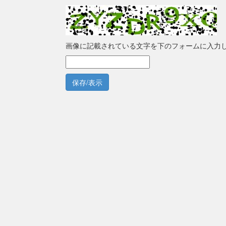
画像に記載されている文字を下のフォームに入力
保存/表示