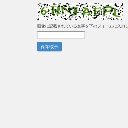
画像に記載されている文字を下のフォームに入力
保存/表示