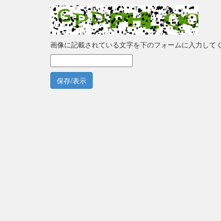
画像に記載されている文字を下のフォームに入力して
保存/表示