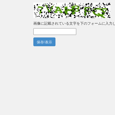
画像に記載されている文字を下のフォームに入力
保存/表示