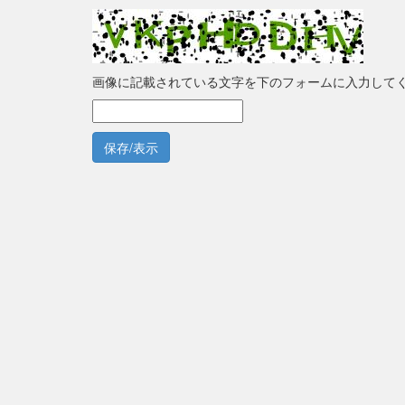
画像に記載されている文字を下のフォームに入力して
保存/表示