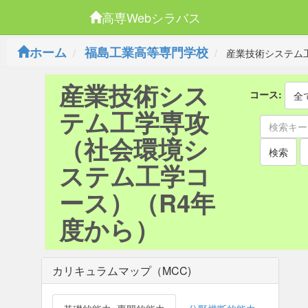
高専Webシラバス
ホーム
福島工業高等専門学校
産業技術システム
産業技術シス
コース:
全
テム工学専攻
（社会環境シ
検索
ステム工学コ
ース）（R4年
度から）
カリキュラムマップ（MCC)