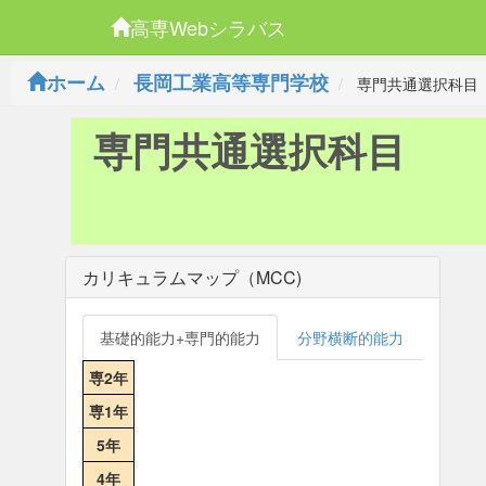
高専Webシラバス
ホーム
長岡工業高等専門学校
専門共通選択科目
専門共通選択科目
カリキュラムマップ（MCC)
基礎的能力+専門的能力
分野横断的能力
専2年
専1年
5年
4年