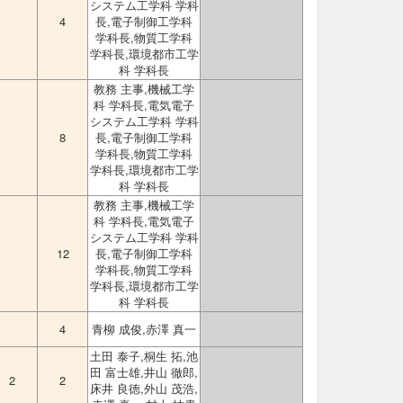
システム工学科 学科
4
長,電子制御工学科
学科長,物質工学科
学科長,環境都市工学
科 学科長
教務 主事,機械工学
科 学科長,電気電子
システム工学科 学科
8
長,電子制御工学科
学科長,物質工学科
学科長,環境都市工学
科 学科長
教務 主事,機械工学
科 学科長,電気電子
システム工学科 学科
12
長,電子制御工学科
学科長,物質工学科
学科長,環境都市工学
科 学科長
4
青柳 成俊,赤澤 真一
土田 泰子,桐生 拓,池
田 富士雄,井山 徹郎,
2
2
床井 良徳,外山 茂浩,