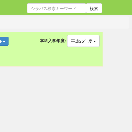
検索
本科入学年度:
平成25年度
DF