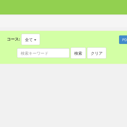
コース:
全て
P
検索
クリア