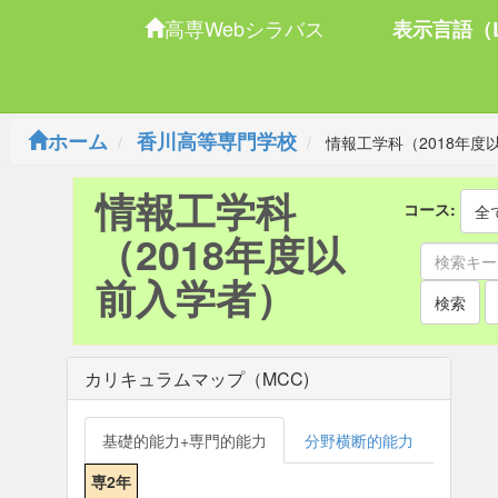
高専Webシラバス
表示言語（L
ホーム
香川高等専門学校
情報工学科（2018年度
情報工学科
コース:
全
（2018年度以
前入学者）
検索
カリキュラムマップ（MCC)
基礎的能力+専門的能力
分野横断的能力
専2年