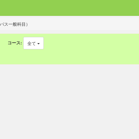
パス一般科目）
コース:
全て