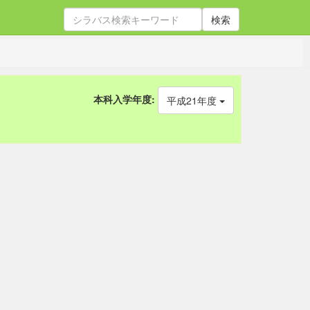
検索
本科入学年度:
平成21年度