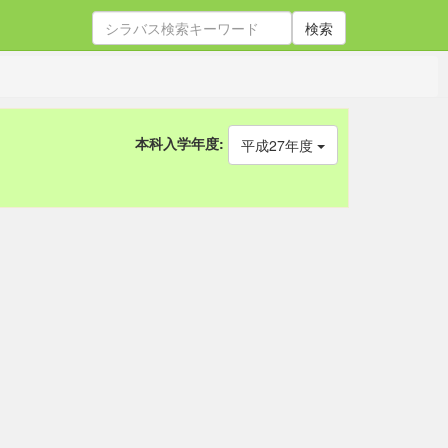
検索
本科入学年度:
平成27年度