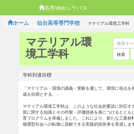
高専Webシラバス
ホーム
仙台高等専門学校
マテリアル環境工学科
マテリアル環
境工学科
検索
学科到達目標
「マテリアル・環境の講義・実験を通して、環境に視点を
成を目標とする。」
マテリアル環境工学科は、このような社会的要請に対応す
質に関する知識とその作製・評価技術を身につけるととも
育プログラムを準備しまし
た。これにより、新たな工業材
循環型社会への転換に貢献できる実践的技術者を育成しま