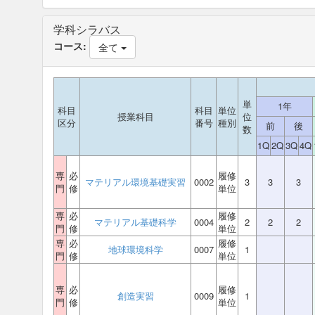
学科シラバス
コース:
全て
単
1年
科目
科目
単位
授業科目
位
区分
番号
種別
前
後
数
1Q
2Q
3Q
4Q
専
必
履修
マテリアル環境基礎実習
0002
3
3
3
門
修
単位
専
必
履修
マテリアル基礎科学
0004
2
2
2
門
修
単位
専
必
履修
地球環境科学
0007
1
門
修
単位
専
必
履修
創造実習
0009
1
門
修
単位