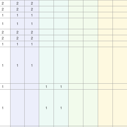
2
2
2
2
2
2
1
1
1
1
1
1
2
2
2
2
2
2
1
1
1
1
1
1
1
1
1
1
1
1