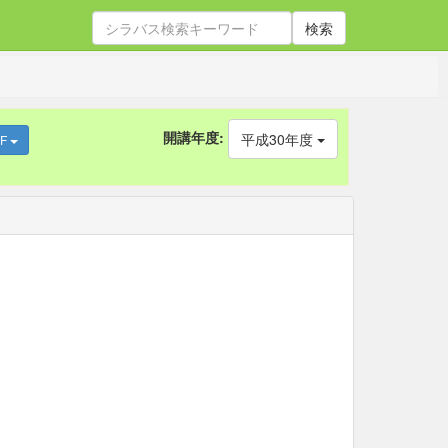
検索
開講年度:
平成30年度
DF