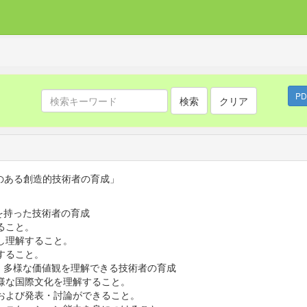
P
検索
クリア
のある創造的技術者の育成」
を持った技術者の育成
ること。
し理解すること。
すること。
、多様な価値観を理解できる技術者の育成
様な国際文化を理解すること。
および発表・討論ができること。