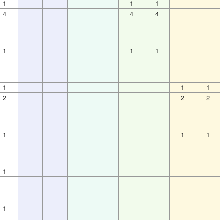
1
1
1
4
4
4
1
1
1
1
1
1
2
2
2
1
1
1
1
1