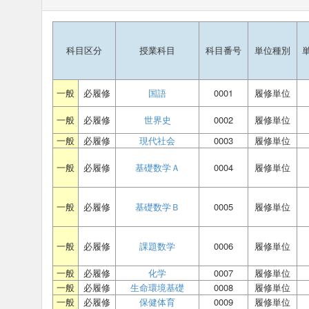
科目区分
授業科目
科目番号
単位種別
一般
必履修
国語
0001
履修単位
一般
必履修
世界史
0002
履修単位
一般
必履修
現代社会
0003
履修単位
一般
必履修
基礎数学Ａ
0004
履修単位
一般
必履修
基礎数学Ｂ
0005
履修単位
一般
必履修
課題数学
0006
履修単位
一般
必履修
化学
0007
履修単位
一般
必履修
生命環境基礎
0008
履修単位
一般
必履修
保健体育
0009
履修単位