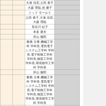
大湊 佳宏,土田 泰子
大森 理聡,池 優子
トッド モールド
土田 泰子,大湊 佳宏,
大森 理聡
長谷川 紀子
本多 康夫
井山 徹郎
教務 主事,機械工学
科 学科長,電気電子
システム工学科 学科
長,電子制御工学科
学科長,物質工学科
学科長,環境都市工学
科 学科長
井山 徹郎
教務 主事,機械工学
科 学科長,電気電子
システム工学科 学科
長,電子制御工学科
学科長,物質工学科
学科長,環境都市工学
科 学科長