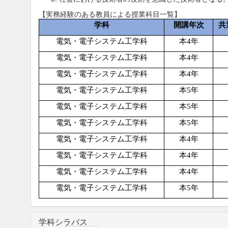
【実務経験のある教員による授業科目一覧】
学科
開講年次
共
電気・電子システム工学科
本
4
年
電気・電子システム工学科
本
4
年
電気・電子システム工学科
本
4
年
電気・電子システム工学科
本
5
年
電気・電子システム工学科
本
5
年
電気・電子システム工学科
本
5
年
電気・電子システム工学科
本
4
年
電気・電子システム工学科
本
4
年
電気・電子システム工学科
本
4
年
電気・電子システム工学科
本
5
年
学科シラバス