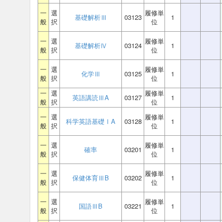
一
選
履修単
基礎解析Ⅲ
03123
1
般
択
位
一
選
履修単
基礎解析Ⅳ
03124
1
般
択
位
一
選
履修単
化学Ⅲ
03125
1
般
択
位
一
選
履修単
英語講読ⅢA
03127
1
般
択
位
一
選
履修単
科学英語基礎ⅠA
03128
1
般
択
位
一
選
履修単
確率
03201
1
般
択
位
一
選
履修単
保健体育ⅢB
03202
1
般
択
位
一
選
履修単
国語ⅢB
03221
1
般
択
位