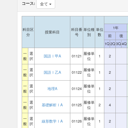
コース:
全て
1年
科目区
科目番
単位種
単位
授業科目
分
号
別
数
前
後
1Q
2Q
3Q
4Q
一
選
履修単
国語Ⅰ甲A
01121
1
2
般
択
位
一
選
履修単
国語Ⅰ乙A
01122
1
2
般
択
位
一
選
履修単
地理A
01124
1
2
般
択
位
一
選
履修単
基礎解析ⅠA
01125
2
4
般
択
位
一
選
履修単
線形数学ⅠA
01126
1
2
般
択
位