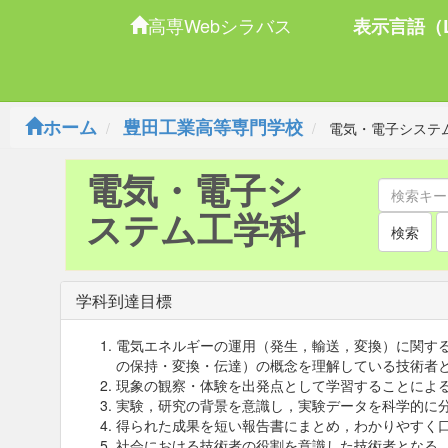
高専Webシラバス
表示言語（L
ホーム
豊田工業高等専門学校
電気・電子システ
電気・電子シ
ステム工学科
検索
学科到達目標
電気エネルギーの運用（発生，輸送，変換）に関す
の保持・変換・伝達）の概念を理解している技術者
現象の観察・体験を出発点として学習することによ
実験，研究の背景を意識し，実験データを科学的に
得られた成果を短い報告書にまとめ，わかりやすく
社会における技術者の役割を意識した技術者となる