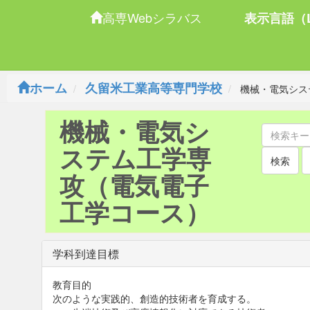
高専Webシラバス
表示言語（L
ホーム
久留米工業高等専門学校
機械・電気シス
機械・電気シ
ステム工学専
検索
攻（電気電子
工学コース）
学科到達目標
教育目的
次のような実践的、創造的技術者を育成する。