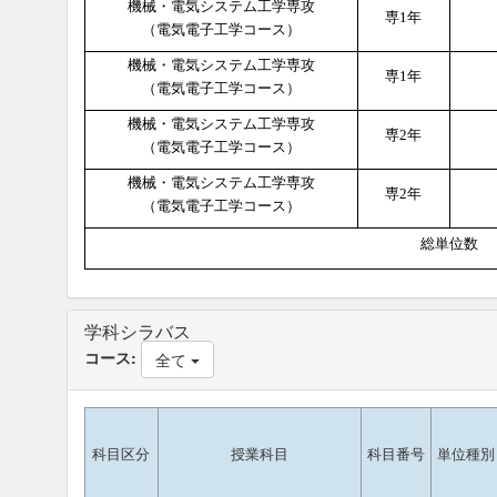
機械・電気システム工学専攻
専
1
年
（電気電子工学コース）
機械・電気システム工学専攻
専
1
年
（電気電子工学コース）
機械・電気システム工学専攻
専
2
年
（電気電子工学コース）
機械・電気システム工学専攻
専
2
年
（電気電子工学コース）
総単位数
学科シラバス
コース:
全て
科目区分
授業科目
科目番号
単位種別