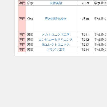
専門
必修
技術英語
7E09
学修単位
専門
必修
専攻科研究論文
7E10
学修単位
専門
選択
メカトロニクス工学
7E11
学修単位
専門
選択
コンピュータサイエンス
7E12
学修単位
専門
選択
光エレクトロニクス
7E13
学修単位
専門
選択
プラズマ工学
7E14
学修単位