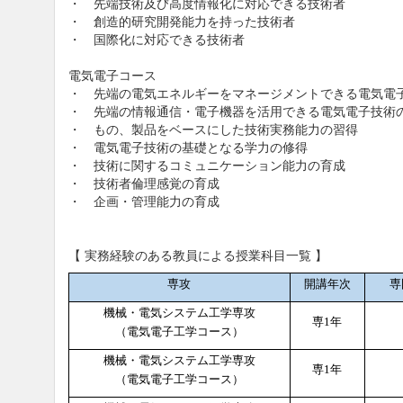
・ 先端技術及び高度情報化に対応できる技術者
・ 創造的研究開発能力を持った技術者
・ 国際化に対応できる技術者
電気電子コース
・ 先端の電気エネルギーをマネージメントできる電気電
・ 先端の情報通信・電子機器を活用できる電気電子技術
・ もの、製品をベースにした技術実務能力の習得
・ 電気電子技術の基礎となる学力の修得
・ 技術に関するコミュニケーション能力の育成
・ 技術者倫理感覚の育成
・ 企画・管理能力の育成
【 実務経験のある教員による授業科目一覧 】
専攻
開講年次
専
機械・電気システム工学専攻
専
1
年
（電気電子工学コース）
機械・電気システム工学専攻
専
1
年
（電気電子工学コース）