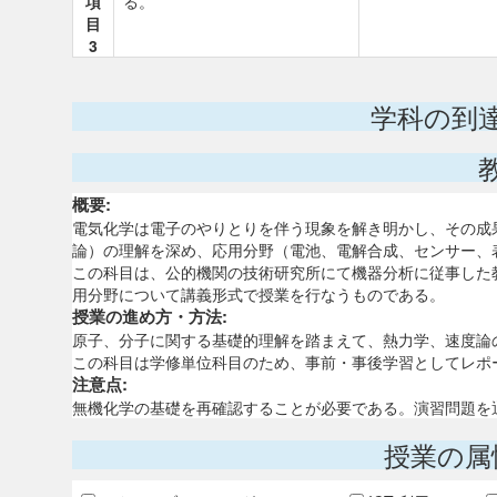
項
る。
目
3
学科の到
概要:
電気化学は電子のやりとりを伴う現象を解き明かし、その成
論）の理解を深め、応用分野（電池、電解合成、センサー、
この科目は、公的機関の技術研究所にて機器分析に従事した
用分野について講義形式で授業を行なうものである。
授業の進め方・方法:
原子、分子に関する基礎的理解を踏まえて、熱力学、速度論
この科目は学修単位科目のため、事前・事後学習としてレポ
注意点:
無機化学の基礎を再確認することが必要である。演習問題を
授業の属