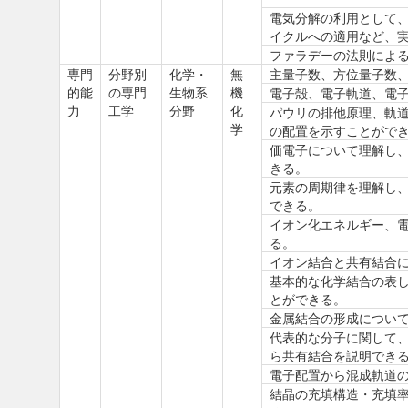
電気分解の利用として
イクルへの適用など、
ファラデーの法則によ
専門
分野別
化学・
無
主量子数、方位量子数
的能
の専門
生物系
機
電子殻、電子軌道、電
力
工学
分野
化
パウリの排他原理、軌
学
の配置を示すことがで
価電子について理解し
きる。
元素の周期律を理解し
できる。
イオン化エネルギー、
る。
イオン結合と共有結合
基本的な化学結合の表
とができる。
金属結合の形成につい
代表的な分子に関して、原
ら共有結合を説明でき
電子配置から混成軌道
結晶の充填構造・充填