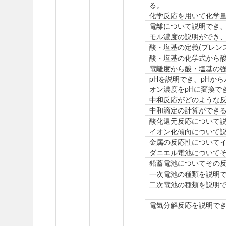
る。
化学反応を用いて化学
電離について説明でき
モル濃度の説明ができ
酸・塩基の定義(ブレン
酸・塩基の化学式から
電離度から酸・塩基の
pHを説明でき、pHか
オン濃度をpHに変換で
中和反応がどのような
中和滴定の計算ができ
酸化還元反応について
イオン化傾向について
金属の反応性について
ダニエル電池について
鉛蓄電池についてその
一次電池の種類を説明
二次電池の種類を説明
電気分解反応を説明で