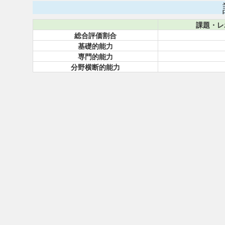
課題・レ
総合評価割合
基礎的能力
専門的能力
分野横断的能力