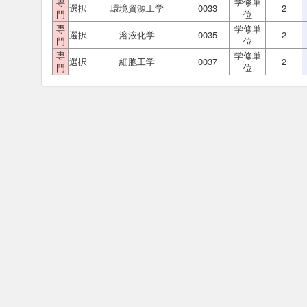
専
学修単
選択
環境資源工学
0033
2
門
位
専
学修単
選択
溶液化学
0035
2
門
位
専
学修単
選択
細胞工学
0037
2
門
位