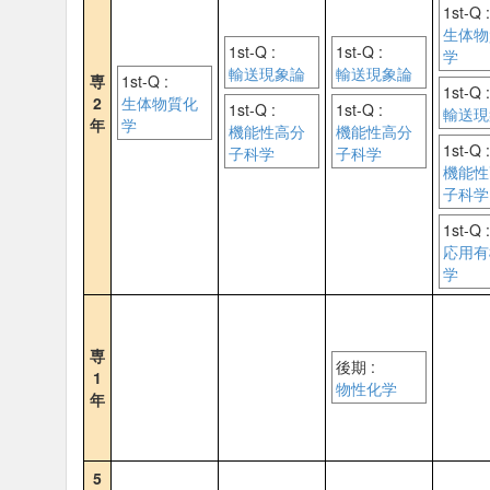
1st-Q :
生体物
1st-Q :
1st-Q :
学
輸送現象論
輸送現象論
専
1st-Q :
1st-Q :
2
生体物質化
1st-Q :
1st-Q :
輸送現
年
学
機能性高分
機能性高分
1st-Q :
子科学
子科学
機能性
子科学
1st-Q :
応用有
学
専
後期 :
1
物性化学
年
5