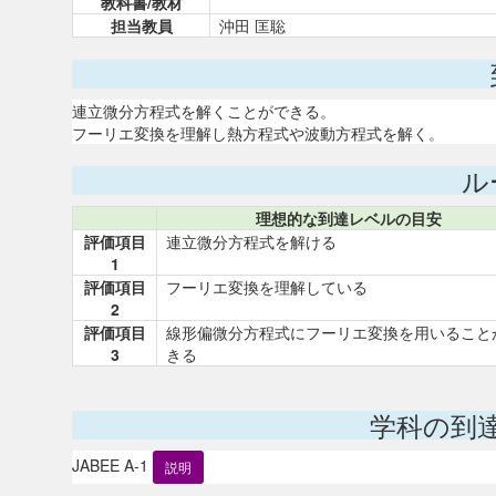
教科書/教材
担当教員
沖田 匡聡
連立微分方程式を解くことができる。
フーリエ変換を理解し熱方程式や波動方程式を解く。
ル
理想的な到達レベルの目安
評価項目
連立微分方程式を解ける
1
評価項目
フーリエ変換を理解している
2
評価項目
線形偏微分方程式にフーリエ変換を用いること
3
きる
学科の到
JABEE A-1
説明