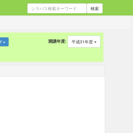
検索
開講年度:
平成31年度
DF