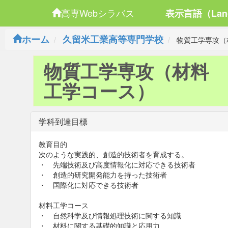
高専Webシラバス
表示言語（Lan
ホーム
久留米工業高等専門学校
物質工学専攻（
物質工学専攻（材料
工学コース）
学科到達目標
教育目的
次のような実践的、創造的技術者を育成する。
・ 先端技術及び高度情報化に対応できる技術者
・ 創造的研究開発能力を持った技術者
・ 国際化に対応できる技術者
材料工学コース
・ 自然科学及び情報処理技術に関する知識
・ 材料に関する基礎的知識と応用力