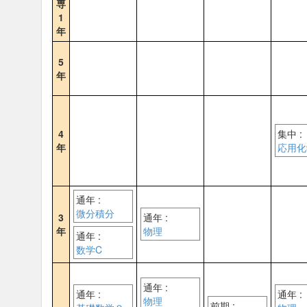
専
1
年
5
年
4
集中 :
年
応用化
通年 :
微分積分
3
通年 :
年
物理
通年 :
数学C
通年 :
通年 :
通年 :
物理
前期 :