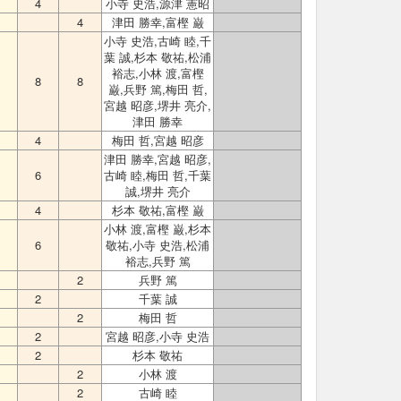
4
小寺 史浩,源津 憲昭
4
津田 勝幸,富樫 巌
小寺 史浩,古崎 睦,千
葉 誠,杉本 敬祐,松浦
裕志,小林 渡,富樫
8
8
巌,兵野 篤,梅田 哲,
宮越 昭彦,堺井 亮介,
津田 勝幸
4
梅田 哲,宮越 昭彦
津田 勝幸,宮越 昭彦,
6
古崎 睦,梅田 哲,千葉
誠,堺井 亮介
4
杉本 敬祐,富樫 巌
小林 渡,富樫 巌,杉本
6
敬祐,小寺 史浩,松浦
裕志,兵野 篤
2
兵野 篤
2
千葉 誠
2
梅田 哲
2
宮越 昭彦,小寺 史浩
2
杉本 敬祐
2
小林 渡
2
古崎 睦