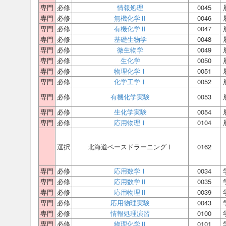
専門
必修
情報処理
0045
専門
必修
無機化学Ⅱ
0046
専門
必修
有機化学Ⅱ
0047
専門
必修
基礎生物学
0048
専門
必修
微生物学
0049
専門
必修
生化学
0050
専門
必修
物理化学Ⅰ
0051
専門
必修
化学工学Ⅰ
0052
専門
必修
有機化学実験
0053
専門
必修
生化学実験
0054
専門
必修
応用物理Ⅰ
0104
選択
北海道ベースドラーニングⅠ
0162
専門
必修
応用数学Ⅰ
0034
専門
必修
応用数学Ⅱ
0035
専門
必修
応用物理Ⅱ
0039
専門
必修
応用物理実験
0043
専門
必修
情報処理演習
0100
専門
必修
物理化学Ⅱ
0101