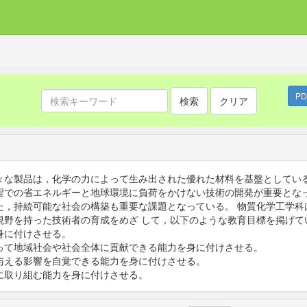
P
検索
クリア
な製品は，化学の力によって生み出された優れた材料を基盤としている
程での省エネルギーと地球環境に負荷をかけない技術の開発が重要となっ
た，持続可能な社会の構築も重要な課題となっている。 物質化学工学科
視野を持った技術者の育成をめざ して，以下のような教育目標を掲げて
身に付けさせる。
って地域社会や社会全体に貢献できる能力を身に付けさせる。
与える影響を自覚できる能力を身に付けさせる。
に取り組む能力を身に付けさせる。