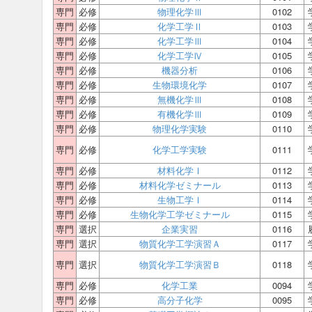
専門
必修
物理化学Ⅲ
0102
専門
必修
化学工学Ⅱ
0103
専門
必修
化学工学Ⅲ
0104
専門
必修
化学工学Ⅳ
0105
専門
必修
機器分析
0106
専門
必修
生物環境化学
0107
専門
必修
無機化学Ⅲ
0108
専門
必修
有機化学Ⅲ
0109
専門
必修
物理化学実験
0110
専門
必修
化学工学実験
0111
専門
必修
材料化学Ⅰ
0112
専門
必修
材料化学ゼミナール
0113
専門
必修
生物工学Ⅰ
0114
専門
必修
生物化学工学ゼミナール
0115
専門
選択
企業実習
0116
専門
選択
物質化学工学演習Ａ
0117
専門
選択
物質化学工学演習Ｂ
0118
専門
必修
化学工業
0094
専門
必修
高分子化学
0095