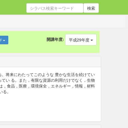
検索
開講年度:
平成29年度
DF
。将来にわたってこのような 豊かな生活を続けてい
てい る。また，有限な資源の利用だけでなく，生物
は，食品，医療，環境保全，エネルギー，情報，材料
いる。