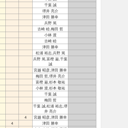
千葉 誠
堺井 亮介
津田 勝幸
兵野 篤
古崎 睦,梅田 哲
小林 渡
古崎 睦
津田 勝幸
松浦 裕志,兵野 篤
兵野 篤,富樫 巌,千葉
誠
宮越 昭彦,津田 勝幸
梅田 哲,堺井 亮介
富樫 巌,杉本 敬祐
小林 渡,杉本 敬祐
千葉 誠
梅田 哲
千葉 誠,松浦 裕志,堺
井 亮介
4
宮越 昭彦,津田 勝幸
4
津田 勝幸