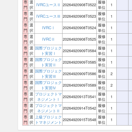
専
選
履修
IVRCユースⅡ
20264920908T0522
1
門
択
単位
専
選
履修
IVRCユースⅢ
20264920908T0523
1
門
択
単位
専
選
履修
IVRCⅠ
20264920908T0524
1
門
択
単位
専
選
履修
IVRCⅡ
20264920908T0525
1
門
択
単位
専
選
国際プロジェク
履修
20264920909T0584
1
門
択
ト実習Ⅰ
単位
専
選
国際プロジェク
履修
20264920909T0585
1
門
択
ト実習Ⅱ
単位
専
選
国際プロジェク
履修
20264920909T0586
2
門
択
ト実習Ⅲ
単位
専
選
国際プロジェク
履修
20264920909T0589
2
門
択
ト実習Ⅳ
単位
専
選
プロジェクトマ
履修
20264920913T0541
1
門
択
ネジメントⅠ
単位
専
選
プロジェクトマ
履修
20264920914T0542
1
門
択
ネジメントⅡ
単位
専
選
上級プロジェク
履修
20264920915T0548
1
門
択
トマネジメント
単位