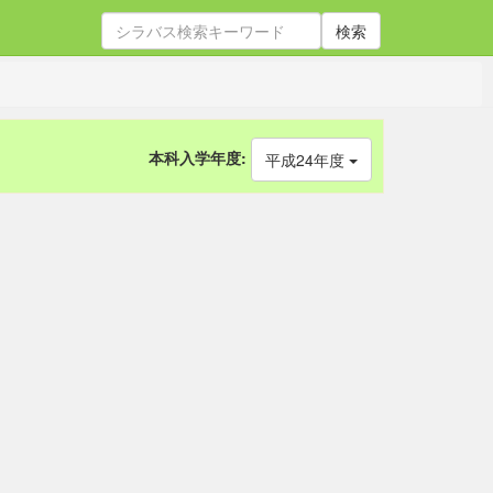
検索
本科入学年度:
平成24年度