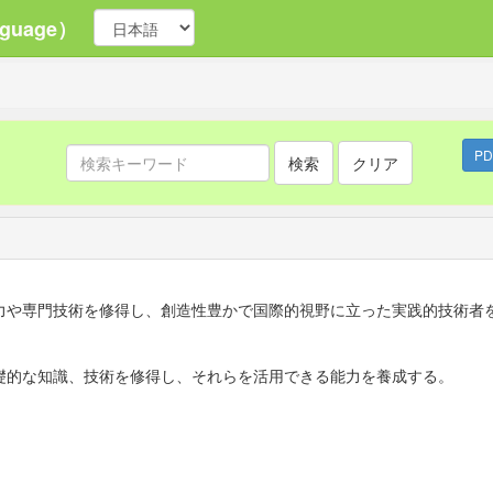
guage）
P
検索
クリア
力や専門技術を修得し、創造性豊かで国際的視野に立った実践的技術者
礎的な知識、技術を修得し、それらを活用できる能力を養成する。