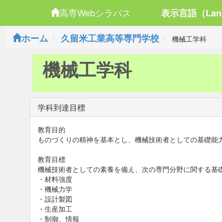
高専Webシラバス
表示言語（Lan
ホーム
久留米工業高等専門学校
機械工学科
機械工学科
学科到達目標
教育目的
ものづくりの精神を基本とし、機械技術者としての基礎能
教育目標
機械技術者としての素養を備え、次の専門分野に関する基
・材料強度
・機械力学
・設計製図
・生産加工
・制御、情報